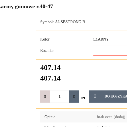
arne, gumowe r.40-47
Symbol:
AJ-SBSTRONG B
Kolor
CZARNY
Rozmiar
407.14
407.14
DO KOSZYK
szt.
Opinie
brak ocen
(dodaj)