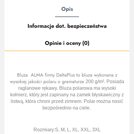
Opis
Informacje dot. bezpieczeństwa
Opinie i oceny (0)
Bluza ALMA firmy DeltaPlus to bluza wykonana z
wysokiej jakości polaru o gramaturze
200 g/m². Posiada
raglanowe rękawy. Bluza polarowa ma wysoki
kołnierz, który jest zapinany na zamek błyskawiczny z
listwą, która chroni przed zimnem. Polar można nosić
bezpośrednio na ciele.
Rozmiary:
S, M, L, XL, XXL, 3XL