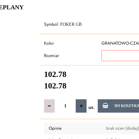
EPLANY
Symbol:
FOKER GB
Kolor
GRANATOWO-CZA
Rozmiar
102.78
102.78
DO KOSZYK
szt.
Opinie
brak ocen
(dodaj)