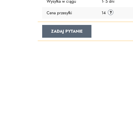
Wysyłka w ciągu
1- 5 dni
Cena przesyłki
14
ZADAJ PYTANIE