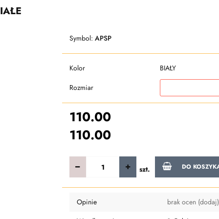
IAŁE
Symbol:
APSP
Kolor
BIAŁY
Rozmiar
110.00
110.00
DO KOSZYK
szt.
Opinie
brak ocen
(dodaj)