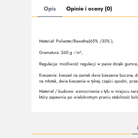
Opis
Opinie i oceny (0)
Materiał: Poliester/Bawełna(65% /35% ),
Gramatura: 260 g ⁄m²,
Regulacja: możliwość regulacji w pasie dzięki gumce,
Kieszenie: kieszeń na zamek dwie kieszenie boczne, 
na młotek, dwie kieszenie w tylnej części spodni, prz
Materiał / budowa: wzmocnienie z tyłu w miejscu nara
który zapewnia po wielokrotnym praniu stabilność ko