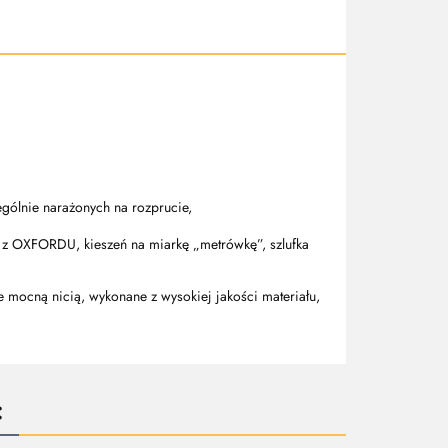
ególnie narażonych na rozprucie,
a z OXFORDU, kieszeń na miarkę „metrówkę”, szlufka
e mocną nicią, wykonane z wysokiej jakości materiału,
: