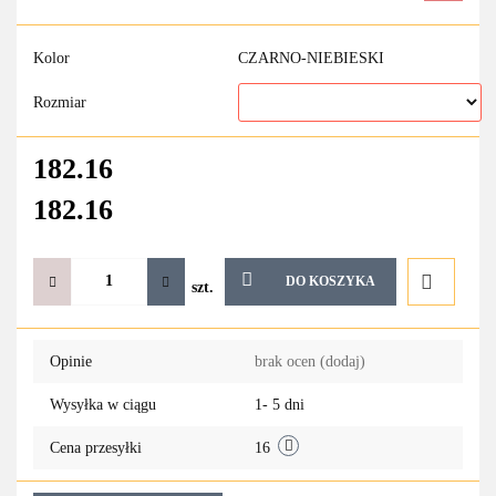
Kolor
CZARNO-NIEBIESKI
Rozmiar
182.16
182.16
DO KOSZYKA
szt.
Do
Opinie
brak ocen
(dodaj)
przechowa
Wysyłka w ciągu
1- 5 dni
Cena przesyłki
16