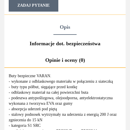
ZADAJ PYTANIE
Opis
Informacje dot. bezpieczeństwa
Opinie i oceny (0)
Buty bezpieczne VARAN.
- wykonane z odblaskowego materiału w połączeniu z siateczką
- buty typu półbut, sięgające przed kostkę
- odblaskowy materiał na całej powierzchni buta
- podeszwa antypoślizgowa, olejoodporna, antyelektrostatyczna
wykonana z tworzywa EVA oraz gumy
- absorpcja uderzeń pod piętą
- stalowy podnosek wytrzymały na uderzenia z energią 200 J oraz
zgniecenia do 15 kN
- kategoria S1 SRC