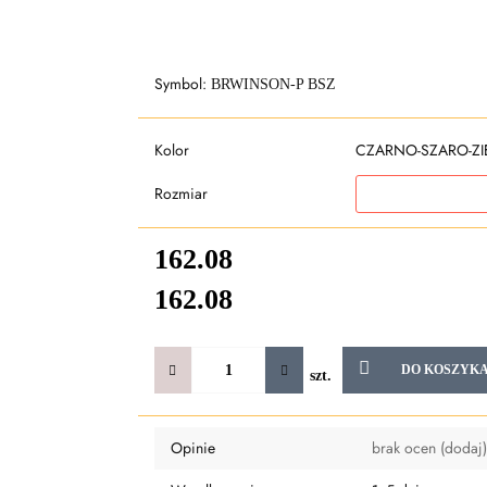
Symbol:
BRWINSON-P BSZ
Kolor
CZARNO-SZARO-ZI
Rozmiar
162.08
162.08
DO KOSZYK
szt.
Opinie
brak ocen
(dodaj)