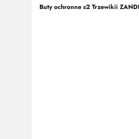
Buty ochronne s2 Trzewikii ZAN