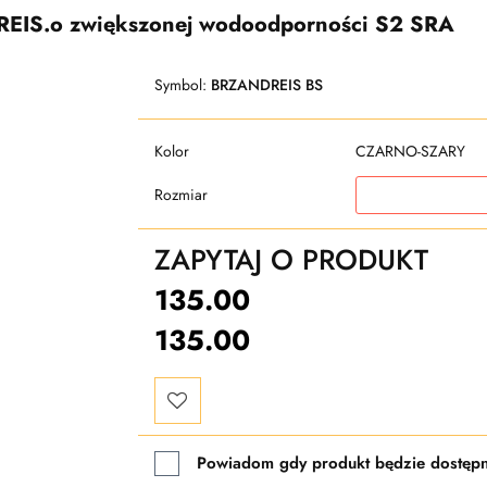
DREIS.o zwiększonej wodoodporności S2 SRA
Symbol:
BRZANDREIS BS
Kolor
CZARNO-SZARY
Rozmiar
ZAPYTAJ O PRODUKT
135.00
135.00
Do
Powiadom gdy produkt będzie dostęp