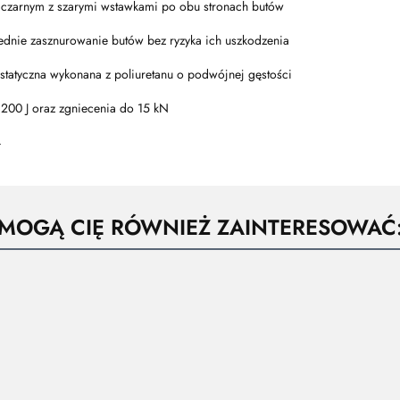
 czarnym z szarymi wstawkami po obu stronach butów
dnie zasznurowanie butów bez ryzyka ich uszkodzenia
statyczna wykonana z poliuretanu o podwójnej gęstości
 200 J oraz zgniecenia do 15 kN
4
MOGĄ CIĘ RÓWNIEŻ ZAINTERESOWAĆ