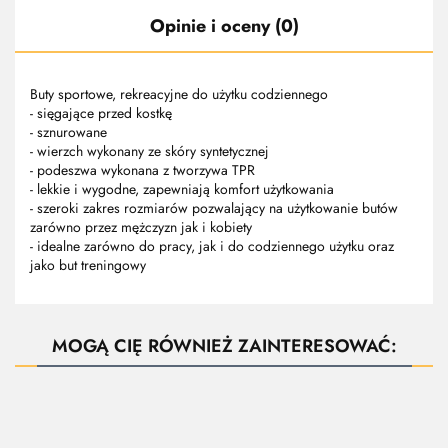
Opinie i oceny (0)
Buty sportowe, rekreacyjne do użytku codziennego
- sięgające przed kostkę
- sznurowane
- wierzch wykonany ze skóry syntetycznej
- podeszwa wykonana z tworzywa TPR
- lekkie i wygodne, zapewniają komfort użytkowania
- szeroki zakres rozmiarów pozwalający na użytkowanie butów
zarówno przez mężczyzn jak i kobiety
- idealne zarówno do pracy, jak i do codziennego użytku oraz
jako but treningowy
MOGĄ CIĘ RÓWNIEŻ ZAINTERESOWAĆ:
ZAPYTAJ O