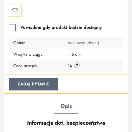
Do
Powiadom gdy produkt będzie dostępny
przechowalni
Opinie
brak ocen
(dodaj)
Wysyłka w ciągu
1- 5 dni
Cena przesyłki
14
ZADAJ PYTANIE
Opis
Informacje dot. bezpieczeństwa