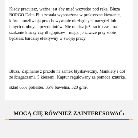
Kiedy pracujesz, ważne jest aby mieć wszystko pod ręką. Bluza
BORGO Delta Plus została wyposażona w praktyczne kieszenie,
które umożliwiają przechowywanie niezbędnych narzędzi lub
innych drobnych przedmiotów. Nie musisz już tracić czasu na
szukanie kluczy czy długopisów - mając je zawsze przy sobie
będziesz bardziej efektywny w swojej pracy.
Bluza. Zapinanie z przodu na zamek błyskawiczny. Mankiety i dół
ze ściągaczami. 5 kieszeni. Kaptur regulowany za pomocą sznurka.
skład 65% poliester, 35% bawełna, 320 g/m².
MOGĄ CIĘ RÓWNIEŻ ZAINTERESOWAĆ: