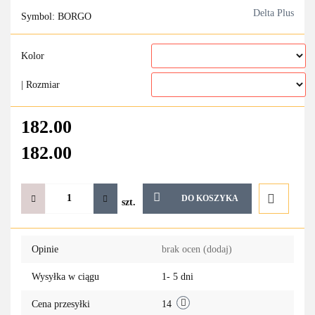
Delta Plus
Symbol:
BORGO
Kolor
| Rozmiar
182.00
182.00
DO KOSZYKA
szt.
Do
Opinie
brak ocen
(dodaj)
przechowa
Wysyłka w ciągu
1- 5 dni
Cena przesyłki
14