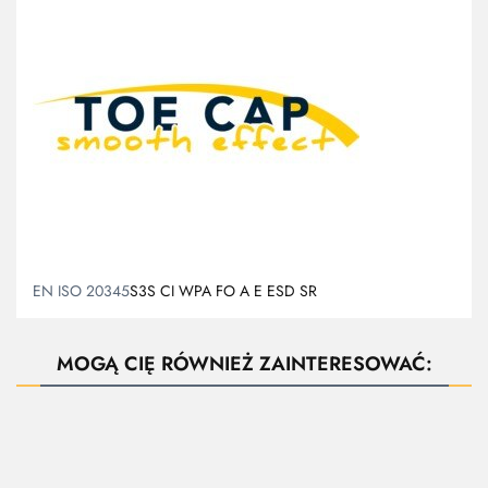
EN ISO 20345
S3S CI WPA FO A E ESD SR
MOGĄ CIĘ RÓWNIEŻ ZAINTERESOWAĆ: