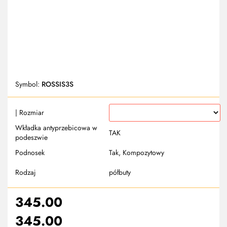
Symbol:
ROSSIS3S
| Rozmiar
Wkładka antyprzebicowa w
TAK
podeszwie
Podnosek
Tak, Kompozytowy
Rodzaj
półbuty
345.00
345.00