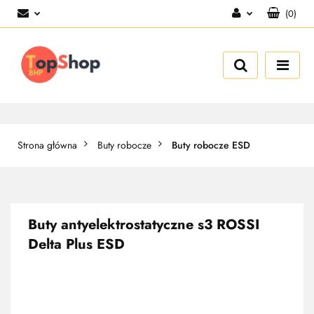
(
0
)
Zaloguj się
Zarejestruj się
Dodaj zgłoszenie
Strona główna
Buty robocze
Buty robocze ESD
Buty antyelektrostatyczne s3 ROSSI
Delta Plus ESD