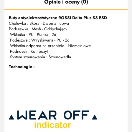
Opinie i oceny (0)
Buty antyelektrostatyczne ROSSI Delta Plus S3 ESD
Cholewka : Skóra - Dwoina licowa
Podszewka : Mesh - Oddychający
Wkładka : PU - Pianka - 2d
Podeszwa : Wtryskiwana - PU - 2d
Wkładka odporna na przebicie : Niemetalowe
Podnosek : Kompozyt
System sznurowania : Sznurowadła
Technologie :