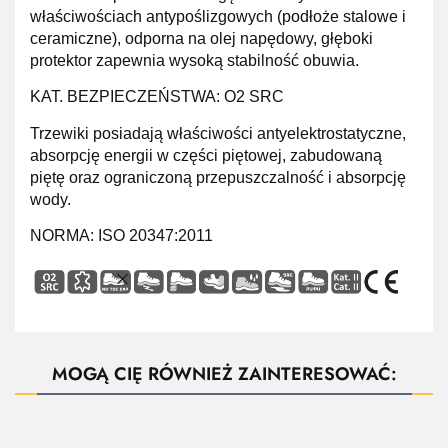
właściwościach antypoślizgowych (podłoże stalowe i
ceramiczne), odporna na olej napędowy, głęboki
protektor zapewnia wysoką stabilność obuwia.
KAT. BEZPIECZEŃSTWA: O2 SRC
Trzewiki posiadają właściwości antyelektrostatyczne,
absorpcję energii w części piętowej, zabudowaną
piętę oraz ograniczoną przepuszczalność i absorpcję
wody.
NORMA: ISO 20347:2011
MOGĄ CIĘ RÓWNIEŻ ZAINTERESOWAĆ:
ZAPYTAJ O