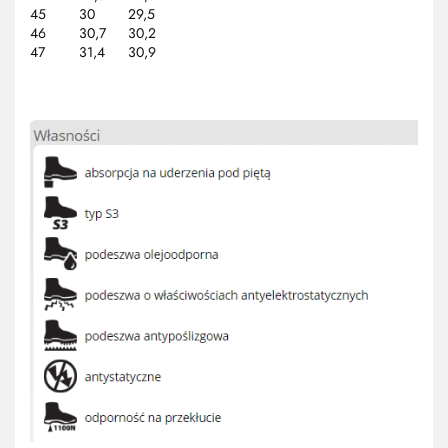
45
30
29,5
46
30,7
30,2
47
31,4
30,9