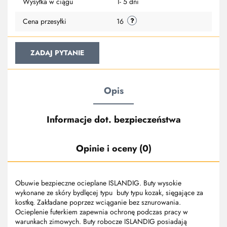
Wysyłka w ciągu
1- 5 dni
Cena przesyłki
16
ZADAJ PYTANIE
Opis
Informacje dot. bezpieczeństwa
Opinie i oceny (0)
Obuwie bezpieczne ocieplane ISLANDIG. Buty wysokie
wykonane ze skóry bydlęcej typu buty typu kozak, sięgające za
kostkę. Zakładane poprzez wciąganie bez sznurowania.
Ocieplenie futerkiem zapewnia ochronę podczas pracy w
warunkach zimowych. Buty robocze ISLANDIG posiadają