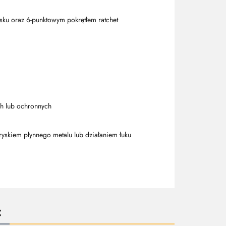
isku oraz 6-punktowym pokrętłem ratchet
ch lub ochronnych
yskiem płynnego metalu lub działaniem łuku
: