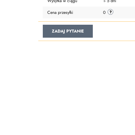
Wysyłka w ciągu
1- 5 dni
Cena przesyłki
0
ZADAJ PYTANIE