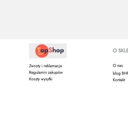
O SKL
O nas
Zwroty i reklamacje
Regulamin zakupów
blog BH
Koszty wysyłki
Kontakt