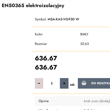
 EN50365 elektroizolacyjny
Symbol:
MSA-KAS-VG950 W
Kolor
BIAŁY
Rozmiar
52-63
636.67
636.67
DO KOSZYK
szt.
Opinie
brak ocen
(dodaj)