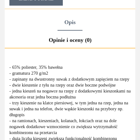
Opis
Opinie i oceny (0)
- 65% poliester, 35% bawełna
- gramatura 270 g/m2
- zapinany na dwustronny suwak z dodatkowym zapięciem na rzepy
- dwie kieszenie z tyłu na rzepy oraz dwie boczne podwójne
- jedna kieszeń na nogawce na rzepy z dodatkowymi kieszonkami na
akcesoria oraz jedna boczna podłużna
- trzy kieszenie na klatce piersiowej, w tym jedna na rzep, jedna na
suwak i jedna na telefon, dwie wąskie kieszonki na przybory np.
długopis
- na ramionach, kieszeniach, kolanach, łokciach oraz na dole
nogawek dodatkowe wzmocnienie co zwiększa wytrzymałość
kombinezonu na przetarcia
- duża liczba kieszeni zwiększa funkcjonalność kombinezonu