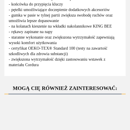
- końcówka do przypięcia kluczy
- pętelki umożliwiające doczepienie dodatkowych akcesoriów
- gumka w pasie w tylnej partii zwiększa swobodę ruchów oraz
umożliwia lepsze dopasowanie
- na kolanach kieszenie na wkładki nakolannikowe KING BEE
- rękawy zapinane na napy
- staranne wykonanie oraz zwiększona wytrzymałość zapewniają
wysoki komfort użytkowania
- certyfikat OEKO-TEX® Standard 100 (testy na zawartość
szkodliwych dla zdrowia substancji)
- zwiększona wytrzymałość dzięki zastosowaniu wstawek z
materiału Cordura
MOGĄ CIĘ RÓWNIEŻ ZAINTERESOWAĆ: