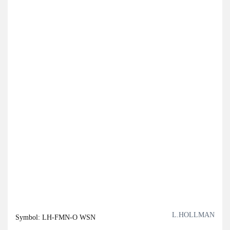
L.HOLLMAN
Symbol:
LH-FMN-O WSN