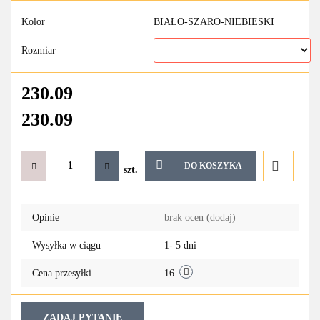
Kolor
BIAŁO-SZARO-NIEBIESKI
Rozmiar
230.09
230.09
DO KOSZYKA
szt.
Do
Opinie
brak ocen
(dodaj)
przechowa
Wysyłka w ciągu
1- 5 dni
Cena przesyłki
16
ZADAJ PYTANIE