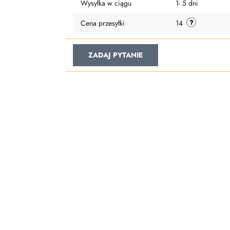
Wysyłka w ciągu
1- 5 dni
Cena przesyłki
14
ZADAJ PYTANIE