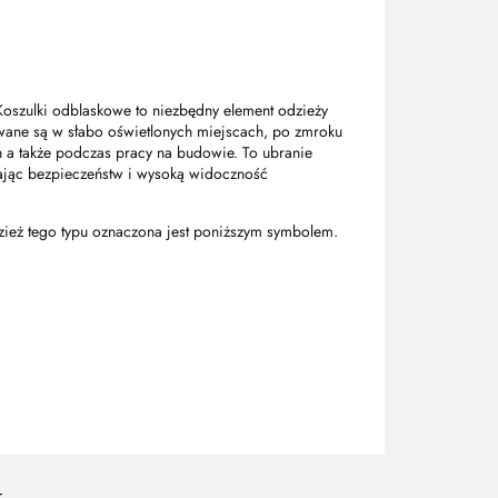
Koszulki odblaskowe to niezbędny element odzieży
wane są w słabo oświetlonych miejscach, po zmroku
 a także podczas pracy na budowie. To ubranie
ając bezpieczeństw i wysoką widoczność
zież tego typu oznaczona jest poniższym symbolem.