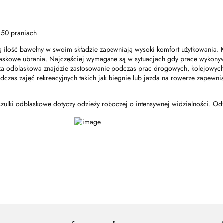
 50 praniach
 ilość bawełny w swoim składzie zapewniają wysoki komfort użytkowania. 
askowe ubrania. Najczęściej wymagane są w sytuacjach gdy prace wykony
lka odblaskowa znajdzie zastosowanie podczas prac drogowych, kolejowych
zas zajęć rekreacyjnych takich jak biegnie lub jazda na rowerze zapewni
zulki odblaskowe dotyczy odzieży roboczej o intensywnej widzialności. Od