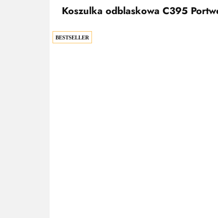
Koszulka odblaskowa C395 Portw
BESTSELLER