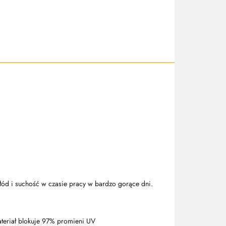
łód i suchość w czasie pracy w bardzo gorące dni.
teriał blokuje 97% promieni UV