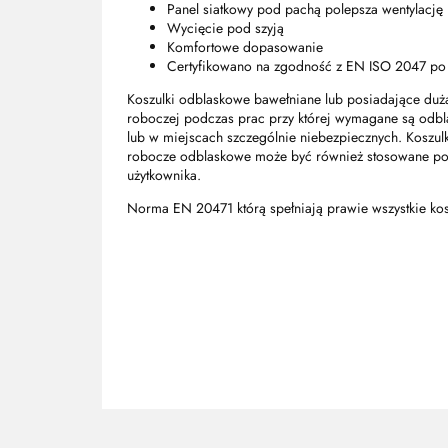
Panel siatkowy pod pachą polepsza wentylację
Wycięcie pod szyją
Komfortowe dopasowanie
Certyfikowano na zgodność z EN ISO 2047 po
Koszulki odblaskowe bawełniane lub posiadające dużą
roboczej podczas prac przy której wymagane są odbl
lub w miejscach szczególnie niebezpiecznych. Koszu
robocze odblaskowe może być również stosowane podc
użytkownika.
Norma EN 20471 którą spełniają prawie wszystkie kos