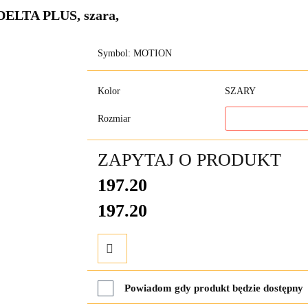
DELTA PLUS, szara,
Symbol:
MOTION
Kolor
SZARY
Rozmiar
ZAPYTAJ O PRODUKT
197.20
197.20
Do
Powiadom gdy produkt będzie dostępny