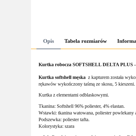
Opis
Tabela rozmiarów
Informa
Kurtka robocza SOFTSHELL DELTA PLUS 
Kurtka softshell męska
z kapturem została wykon
rękawów wykończony taśmą ze skosu, 5 kieszeni.
Kurtka z elementami odblaskowymi.
Tkanina: Softshell 96% poliester, 4% elastan.
Wstawki: tkanina watowana, poliester powlekany 
Podszewka: poliester tafta.
Kolorystyka: szara