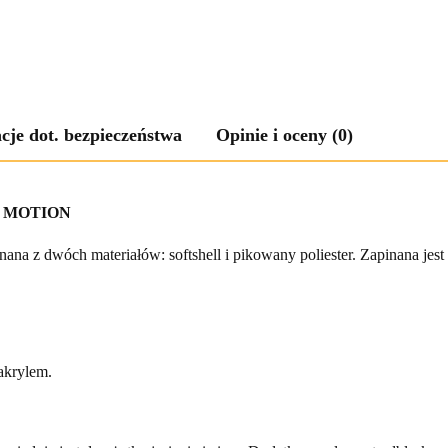
cje dot. bezpieczeństwa
Opinie i oceny (0)
- MOTION
ana z dwóch materiałów: softshell i pikowany poliester. Zapinana jest
akrylem.