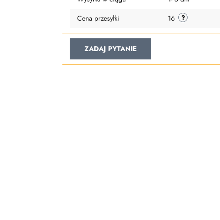
Cena przesyłki
16
ZADAJ PYTANIE