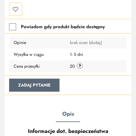
Do
Powiadom gdy produkt będzie dostępny
przechowalni
Opinie
brak ocen
(dodaj)
Wysyłka w ciągu
1- 5 dni
Cena przesyłki
20
ZADAJ PYTANIE
Opis
Informacje dot. bezpieczeństwa