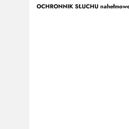
OCHRONNIK SŁUCHU nahełmowe P