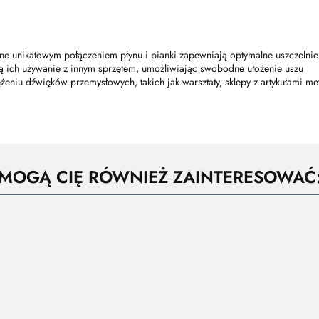
ne unikatowym połączeniem płynu i pianki zapewniają optymalne uszczelnien
ają ich używanie z innym sprzętem, umożliwiając swobodne ułożenie uszu
eniu dźwięków przemysłowych, takich jak warsztaty, sklepy z artykułami met
MOGĄ CIĘ RÓWNIEŻ ZAINTERESOWAĆ