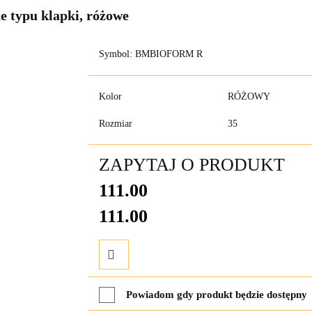
e typu klapki, różowe
Symbol:
BMBIOFORM R
Kolor
RÓŻOWY
Rozmiar
35
ZAPYTAJ O PRODUKT
111.00
111.00
Do
Powiadom gdy produkt będzie dostępny