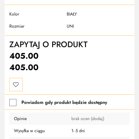
Kolor
BIAŁY
Rozmiar
UNI
ZAPYTAJ O PRODUKT
405.00
405.00
Do
Powiadom gdy produkt będzie dostępny
przechowalni
Opinie
brak ocen
(dodaj)
Wysyłka w ciągu
1- 5 dni