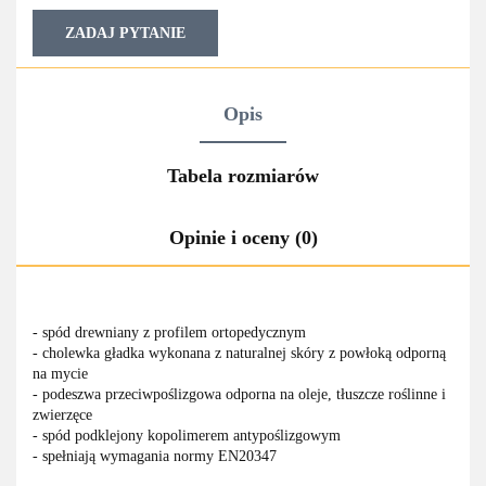
ZADAJ PYTANIE
Opis
Tabela rozmiarów
Opinie i oceny (0)
- spód drewniany z profilem ortopedycznym
- cholewka gładka wykonana z naturalnej skóry z powłoką odporną
na mycie
- podeszwa przeciwpoślizgowa odporna na oleje, tłuszcze roślinne i
zwierzęce
- spód podklejony kopolimerem antypoślizgowym
- spełniają wymagania normy EN20347