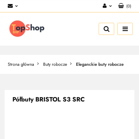
(
0
)
Zaloguj się
Zarejestruj się
Dodaj zgłoszenie
Strona główna
Buty robocze
Eleganckie buty robocze
Półbuty BRISTOL S3 SRC