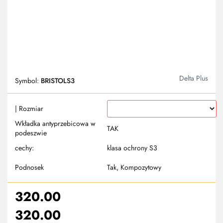
Delta Plus
Symbol:
BRISTOLS3
| Rozmiar
Wkładka antyprzebicowa w
TAK
podeszwie
cechy:
klasa ochrony S3
Podnosek
Tak, Kompozytowy
320.00
320.00