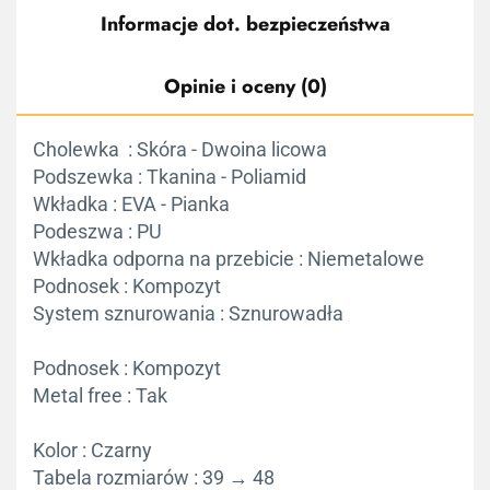
Informacje dot. bezpieczeństwa
Opinie i oceny (0)
Cholewka : Skóra - Dwoina licowa
Podszewka : Tkanina - Poliamid
Wkładka : EVA - Pianka
Podeszwa : PU
Wkładka odporna na przebicie : Niemetalowe
Podnosek : Kompozyt
System sznurowania : Sznurowadła
Podnosek :
Kompozyt
Metal free :
Tak
Kolor :
Czarny
Tabela rozmiarów :
39 → 48