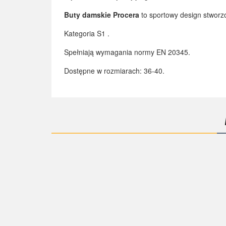
Buty damskie Procera
to sportowy design stworzo
Kategoria S1 .
Spełniają wymagania normy EN 20345.
Dostępne w rozmiarach: 36-40.
Buty
But sportowy