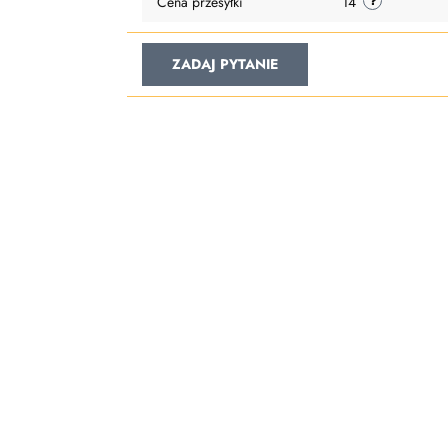
Cena przesyłki
14
ZADAJ PYTANIE