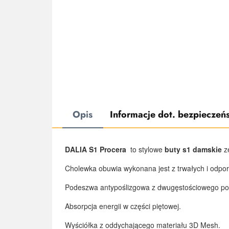
Opis
Informacje dot. bezpieczeń
DALIA S1 Procera
to stylowe
buty s1 damskie
z
Cholewka obuwia wykonana jest z trwałych i odpor
Podeszwa antypoślizgowa z dwugęstościowego poli
Absorpcja energii w części piętowej.
Wyściółka z oddychającego materiału 3D Mesh.