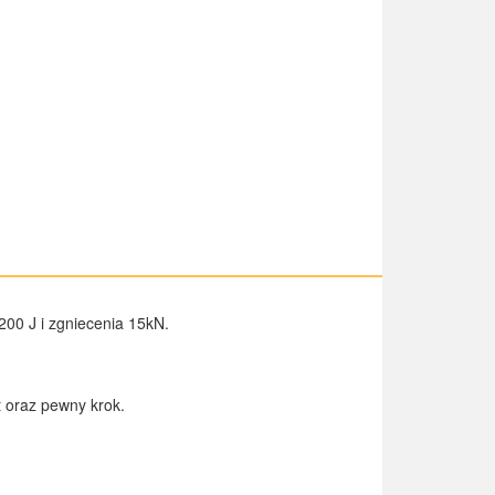
00 J i zgniecenia 15kN.
 oraz pewny krok.