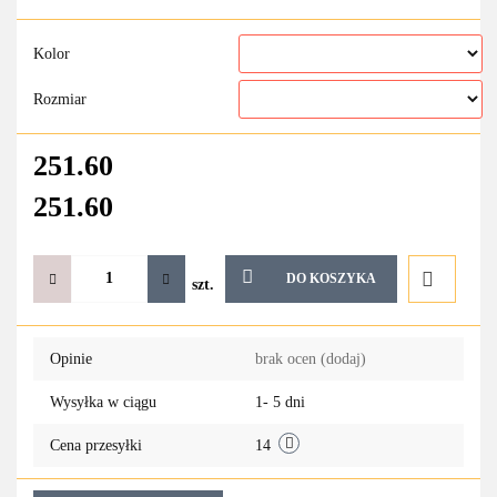
Kolor
Rozmiar
251.60
251.60
DO KOSZYKA
szt.
Do
Opinie
brak ocen
(dodaj)
przechowa
Wysyłka w ciągu
1- 5 dni
Cena przesyłki
14