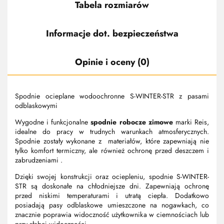
Tabela rozmiarów
Informacje dot. bezpieczeństwa
Opinie i oceny (0)
Spodnie ocieplane wodoochronne S-WINTER-STR z pasami
odblaskowymi
Wygodne i funkcjonalne
spodnie robocze zimowe
marki Reis,
idealne do pracy w trudnych warunkach atmosferycznych.
Spodnie zostały wykonane z materiałów, które zapewniają nie
tylko komfort termiczny, ale również ochronę przed deszczem i
zabrudzeniami .
Dzięki swojej konstrukcji oraz ociepleniu, spodnie S-WINTER-
STR są doskonałe na chłodniejsze dni. Zapewniają ochronę
przed niskimi temperaturami i utratą ciepła. Dodatkowo
posiadają pasy odblaskowe umieszczone na nogawkach, co
znacznie poprawia widoczność użytkownika w ciemnościach lub
przy słabej widoczności.