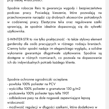
Spodnie robocze Reis to gwarancja wygody i bezpieczeństwa
podczas pracy. Posiadają kieszenie, które pozwalają na
przechowywanie narzędzi czy drobnych akcesoriów potrzebnych
w codziennej pracy. Elastyczna talia oraz regulowane szelki
sprawiają, że spodnie idealnie dopasowują się do sylwetki
użytkownika.
S-WINTER-STR to nie tylko praktyczność - to także stylowy element
garderoby dla osób pracujących w różnego rodzaju branżach.
Ciemny kolor spodni nadaje im eleganckiego wyglądu, a solidne
wykonanie gwarantuje długotrwałe użytkowanie. Spodnie są
dostępne w różnych rozmiarach, co pozwala na dopasowanie
ich do indywidualnych potrzeb każdego klienta.
Spodnie ochronne ogrodniczki ocieplane.
- powłoka 100% poliester na PCV
- wyściółka 100% poliester o gramaturze 130 g/m2
- podszewka 100% poliester typu tafta 190T
- odblaskowe pasy na dole nogawek zapewniające lepszą
widoczność
- możliwość regulacji w długości szelkami, które dodatkowo w