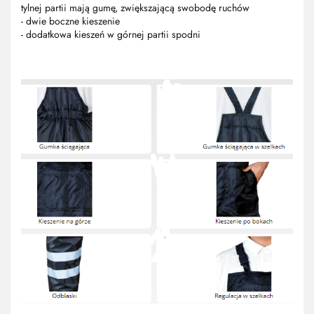
tylnej partii mają gumę, zwiększającą swobodę ruchów
- dwie boczne kieszenie
- dodatkowa kieszeń w górnej partii spodni