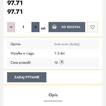
97.71
97.71
DO KOSZYKA
szt.
Do
Opinie
brak ocen
(dodaj)
przechowa
Wysyłka w ciągu
1- 5 dni
Cena przesyłki
16
ZADAJ PYTANIE
Opis