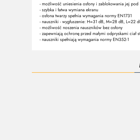
- możliwość uniesienia osłony i zablokowania jej pod
- szybka i łatwa wymiana ekranu
- osłona twarzy spełnia wymagania normy EN1731
- nauszniki - wygłuszenie: H=31 dB, M=28 dB, L=22
- możliwość noszenia nauszników bez osłony
- zapewniają ochronę przed małymi odpryskami ciał st
- nauszniki spełniają wymagania normy EN352-1