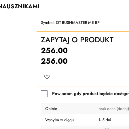
NAUSZNIKAMI
Symbol:
OT-BUSHMASTER-ME BP
ZAPYTAJ O PRODUKT
256.00
256.00
Do
Powiadom gdy produkt będzie dostęp
przechowalni
Opinie
brak ocen
(dodaj)
Wysyłka w ciągu
1- 5 dni