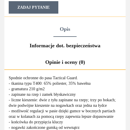
ZADAJ PYTANIE
Opis
Informacje dot. bezpieczeństwa
Opinie i oceny (0)
Spodnie ochronne do pasa Tactical Guard.
- tkanina typu T400: 65% poliester, 35% bawełna
- gramatura 210 g/m2
- zapinane na rzep i zamek błyskawiczny
- liczne kieszenie: dwie z tyłu zapinane na rzepy; trzy po bokach;
dwie podwójne kieszenie na nogawkach oraz jedna na łydce
- możliwość regulacji w pasie dzięki gumce w bocznych partiach
oraz w kolanach za pomocą rzepy zapewnia lepsze dopasowanie
- końcówka do przypięcia kluczy
- nogawki zakończone gumką od wewnątrz