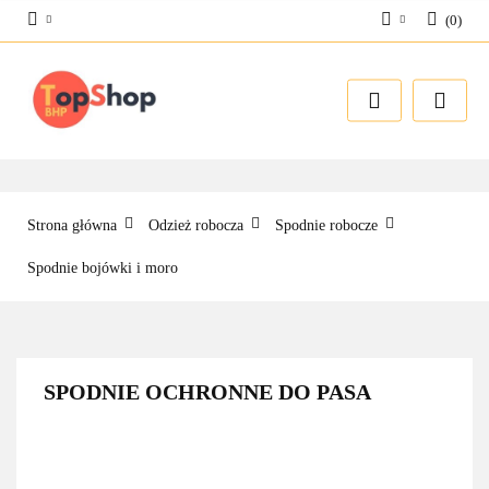
(
0
)
Zaloguj się
Zarejestruj się
Dodaj zgłoszenie
Strona główna
Odzież robocza
Spodnie robocze
Spodnie bojówki i moro
SPODNIE OCHRONNE DO PASA