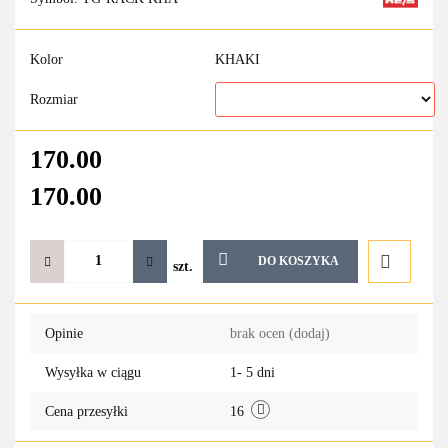
Kolor
KHAKI
Rozmiar
170.00
170.00
DO KOSZYKA
szt.
Do
Opinie
brak ocen
(dodaj)
przechowa
Wysyłka w ciągu
1- 5 dni
Cena przesyłki
16