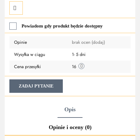
Do
Powiadom gdy produkt będzie dostępny
przechowalni
Opinie
brak ocen
(dodaj)
Wysyłka w ciągu
1- 5 dni
Cena przesyłki
16
ZADAJ PYTANIE
Opis
Opinie i oceny (0)