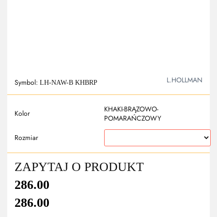
L.HOLLMAN
Symbol:
LH-NAW-B KHBRP
KHAKI-BRĄZOWO-
Kolor
POMARAŃCZOWY
Rozmiar
ZAPYTAJ O PRODUKT
286.00
286.00