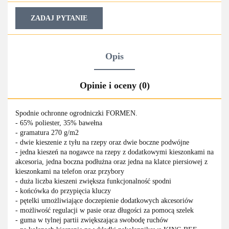
ZADAJ PYTANIE
Opis
Opinie i oceny (0)
Spodnie ochronne ogrodniczki FORMEN.
- 65% poliester, 35% bawełna
- gramatura 270 g/m2
- dwie kieszenie z tyłu na rzepy oraz dwie boczne podwójne
- jedna kieszeń na nogawce na rzepy z dodatkowymi kieszonkami na
akcesoria, jedna boczna podłużna oraz jedna na klatce piersiowej z
kieszonkami na telefon oraz przybory
- duża liczba kieszeni zwiększa funkcjonalność spodni
- końcówka do przypięcia kluczy
- pętelki umożliwiające doczepienie dodatkowych akcesoriów
- możliwość regulacji w pasie oraz długości za pomocą szelek
- guma w tylnej partii zwiększająca swobodę ruchów