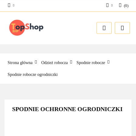
(
0
)
Zaloguj się
Zarejestruj się
Dodaj zgłoszenie
Strona główna
Odzież robocza
Spodnie robocze
Spodnie robocze ogrodniczki
SPODNIE OCHRONNE OGRODNICZKI