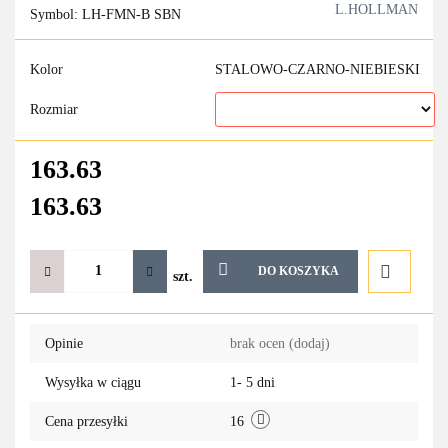
L.HOLLMAN
Symbol:
LH-FMN-B SBN
Kolor
STALOWO-CZARNO-NIEBIESKI
Rozmiar
163.63
163.63
DO KOSZYKA
szt.
Do
Opinie
brak ocen
(dodaj)
przechowa
Wysyłka w ciągu
1- 5 dni
Cena przesyłki
16