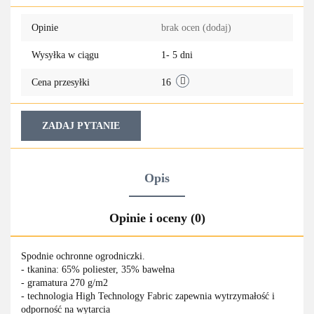
Do
Opinie
brak ocen
(dodaj)
przechowa
Wysyłka w ciągu
1- 5 dni
Cena przesyłki
16
ZADAJ PYTANIE
Opis
Opinie i oceny (0)
Spodnie ochronne ogrodniczki.
- tkanina: 65% poliester, 35% bawełna
- gramatura 270 g/m2
- technologia High Technology Fabric zapewnia wytrzymałość i
odporność na wytarcia