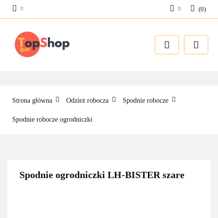
(
0
)
Zaloguj się
Zarejestruj się
Dodaj zgłoszenie
Strona główna
Odzież robocza
Spodnie robocze
Spodnie robocze ogrodniczki
Spodnie ogrodniczki LH-BISTER szare