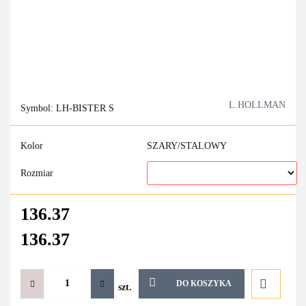
L.HOLLMAN
Symbol:
LH-BISTER S
Kolor
SZARY/STALOWY
Rozmiar
136.37
136.37
DO KOSZYKA
szt.