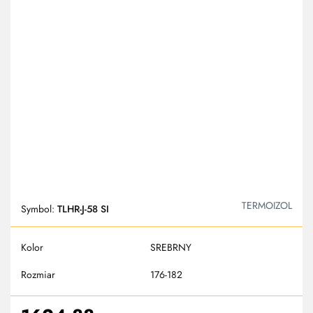
TERMOIZOL
Symbol:
TLHR-J-58 SI
Kolor
SREBRNY
Rozmiar
176-182