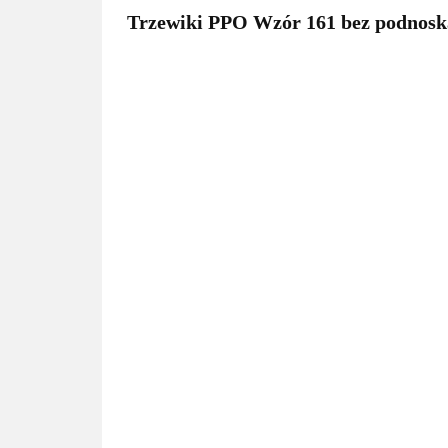
Trzewiki PPO Wzór 161 bez podnoska,