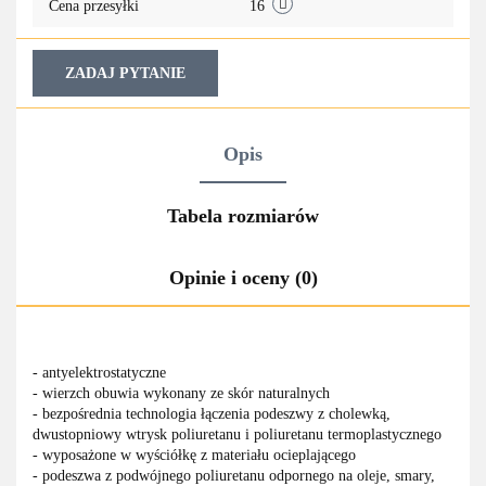
Cena przesyłki
16
ZADAJ PYTANIE
Opis
Tabela rozmiarów
Opinie i oceny (0)
- antyelektrostatyczne
- wierzch obuwia wykonany ze skór naturalnych
- bezpośrednia technologia łączenia podeszwy z cholewką,
dwustopniowy wtrysk poliuretanu i poliuretanu termoplastycznego
- wyposażone w wyściółkę z materiału ocieplającego
- podeszwa z podwójnego poliuretanu odpornego na oleje, smary,