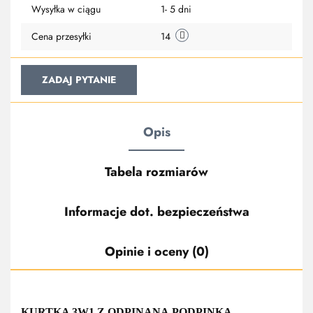
Wysyłka w ciągu
1- 5 dni
Cena przesyłki
14
ZADAJ PYTANIE
Opis
Tabela rozmiarów
Informacje dot. bezpieczeństwa
Opinie i oceny (0)
KURTKA 3W1 Z ODPINANĄ PODPINKĄ