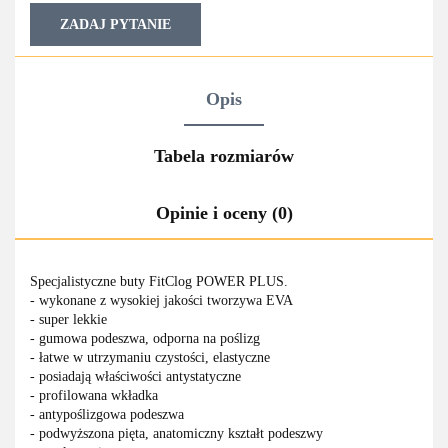
ZADAJ PYTANIE
Opis
Tabela rozmiarów
Opinie i oceny (0)
Specjalistyczne buty FitClog POWER PLUS.
- wykonane z wysokiej jakości tworzywa EVA
- super lekkie
- gumowa podeszwa, odporna na poślizg
- łatwe w utrzymaniu czystości, elastyczne
- posiadają właściwości antystatyczne
- profilowana wkładka
- antypoślizgowa podeszwa
- podwyższona pięta, anatomiczny kształt podeszwy