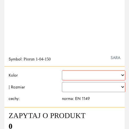
SARA
Symbol:
Piorun 1-04-150
Kolor
| Rozmiar
cechy:
norma: EN 1149
ZAPYTAJ O PRODUKT
0