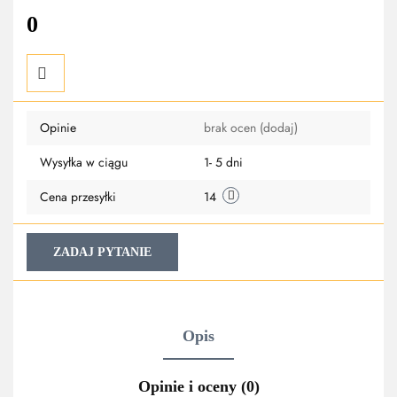
0
Do
Opinie
brak ocen
(dodaj)
przechowalni
Wysyłka w ciągu
1- 5 dni
Cena przesyłki
14
ZADAJ PYTANIE
Opis
Opinie i oceny (0)