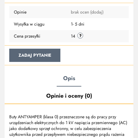
Do
Opinie
brak ocen
(dodaj)
przechowa
Wysyłka w ciągu
1- 5 dni
Cena przesyłki
14
ZADAJ PYTANIE
Opis
Opinie i oceny (0)
Buty ANTYAMPER (klasa 0) przeznaczone są do pracy przy
urządzeniach elektrycznych do 1 kV napięcia przemiennego (AC)
jako dodatkowy sprzęt ochronny, w celu zabezpieczenia
użytkownika przed przepływem niebezpiecznego prądu rażenia