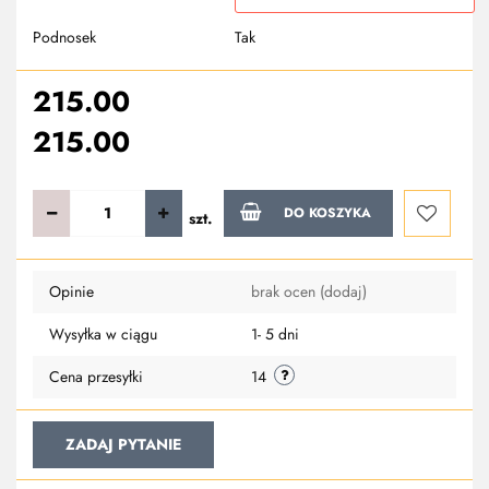
Podnosek
Tak
215.00
215.00
DO KOSZYKA
szt.
Do
Opinie
brak ocen
(dodaj)
przechowa
Wysyłka w ciągu
1- 5 dni
Cena przesyłki
14
ZADAJ PYTANIE