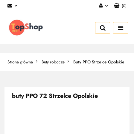
(
0
)
Zaloguj się
Zarejestruj się
Dodaj zgłoszenie
Strona główna
Buty robocze
Buty PPO Strzelce Opolskie
buty PPO 72 Strzelce Opolskie