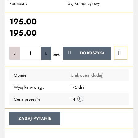
Podnosek
Tak, Kompozytowy
195.00
195.00
DO KOSZYKA
szt.
Do
Opinie
brak ocen
(dodaj)
przechowa
Wysyłka w ciągu
1- 5 dni
Cena przesyłki
14
ZADAJ PYTANIE