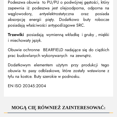
Podeszwa obuwia to PU/PU o podwójnej gęstości, który
zapewnia iż podeszwa jest olejoodporna, odporna na
węglowodory, antyelektrostatyczna oraz posiada
absorpcję energii pięty. Dodatkowo buty robocze
posiadają właściwości antypoślizgowe SRC.
Trzewiki
posiadają wymienną wkładkę i gruby , miękki
i miechowaty język.
Obuwie ochronne BEARFIELD nadające się do ciężkich
prac budowlanych wykonywanych na zewnątrz.
Dodatkowym elementem użytym przy produkcji tego
obuwia to pasy odblaskowe, które zostały wstawione z
tyłu na kostce. Buty szerokie w podnosku.
EN ISO 20345:2004
MOGĄ CIĘ RÓWNIEŻ ZAINTERESOWAĆ: