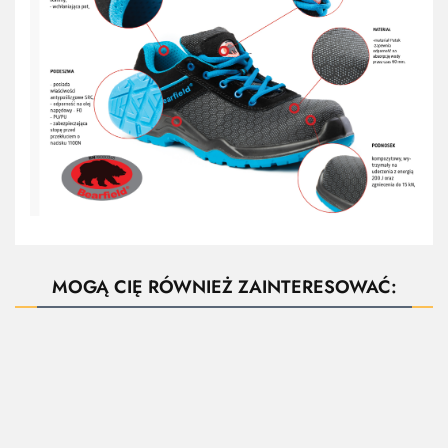
MOGĄ CIĘ RÓWNIEŻ ZAINTERESOWAĆ:
ZAPYTAJ O
PRODUKT