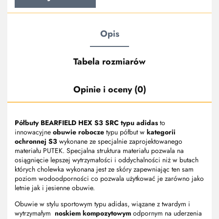
Opis
Tabela rozmiarów
Opinie i oceny (0)
Półbuty
BEARFIELD HEX S3 SRC typu adidas
to
innowacyjne
obuwie robocze
typu półbut w
kategorii
ochronnej S3
wykonane ze specjalnie zaprojektowanego
materiału PUTEK. Specjalna struktura materiału pozwala na
osiągnięcie lepszej wytrzymałości i oddychalności niż w butach
których cholewka wykonana jest ze skóry zapewniając ten sam
poziom wodoodporności co pozwala użytkować je zarówno jako
letnie jak i jesienne obuwie.
Obuwie w stylu sportowym typu adidas, wiązane z twardym i
wytrzymałym
noskiem kompozytowym
odpornym na uderzenia