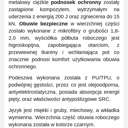
metalowy ciężkie
podnosek ochronny
zostały
zastąpione kompozytem, wytrzymałym na
uderzenia z energią 200 J oraz zgniecenia do 15
kN.
Obuwie bezpieczne
w wierzchniej części
zostało wykonane z mikrofibry o grubości 1,8-
2,0 mm, wyściółka półbuta roboczego jest
higroskopijna, zapobiegająca otarciom, z
przewiewnej tkaniny i wchłaniająca pot co
znacznie podnosi komfort użytkowania obuwia
ochronnego.
Podeszwa wykonana została z PU/TPU, o
podwójnej gęstości, przez co jest olejoodporna,
antyelektrostatyczna, posiada absorpcja energii
pięty, oraz właściwości antypoślizgowe SRC.
Język jest miękki i gruby, miechowy, a wkładka
wymienna. Wierzchnia część obuwia roboczego
wykonana została w kolorze czarnym.