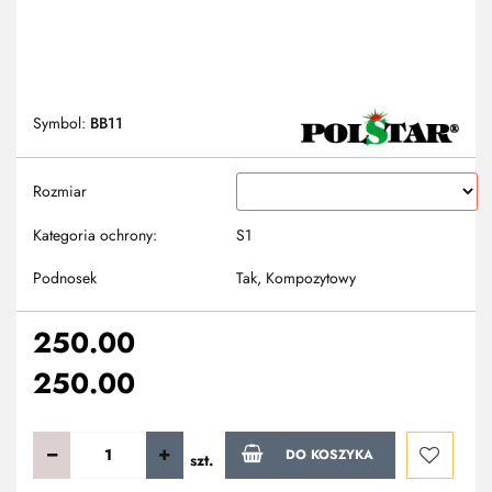
Symbol:
BB11
Rozmiar
Kategoria ochrony:
S1
Podnosek
Tak, Kompozytowy
250.00
250.00
DO KOSZYKA
szt.