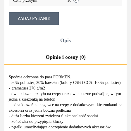
Cena przesyłki
16
ZADAJ PYTANIE
Opis
Opinie i oceny (0)
Spodnie ochronne do pasa FORMEN.
- 80% poliester, 20% bawełna (kolory CSB i CGS: 100% poliester)
- gramatura 270 g/m2
- dwie kieszenie z tyłu na rzepy oraz dwie boczne podwójne, w tym
jedna z kieszonką na telefon
- jedna kieszeń na nogawce na rzepy z dodatkowymi kieszonkami na
akcesoria oraz jedna boczna podłużna
- duża liczba kieszeni zwiększa funkcjonalność spodni
- końcówka do przypięcia kluczy
- pętelki umożliwiające doczepienie dodatkowych akcesoriów