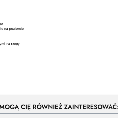
go
ie na poziomie
ymi na rzepy
MOGĄ CIĘ RÓWNIEŻ ZAINTERESOWAĆ