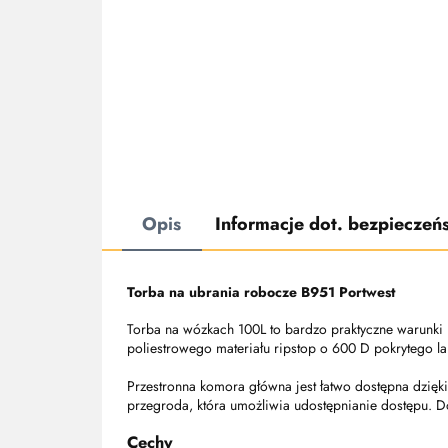
Opis
Informacje dot. bezpieczeń
Torba na ubrania robocze B951 Portwest
Torba na wózkach 100L to bardzo praktyczne warunki i
poliestrowego materiału ripstop o 600 D pokrytego la
Przestronna komora główna jest łatwo dostępna dzięk
przegroda, która umożliwia udostępnianie dostępu.
Cechy