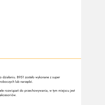
o działaniu. B951 zostało wykonane z super
 roboczych lub narzędzi.
iele rozwiązań do przechowywania, w tym miejscu jest
akcesoriów.