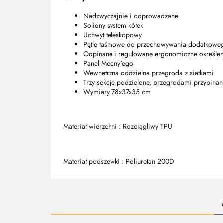
Nadzwyczajnie i odprowadzane
Solidny system kółek
Uchwyt teleskopowy
Pętle taśmowe do przechowywania dodatkowe
Odpinane i regulowane ergonomiczne określen
Panel Mocny'ego
Wewnętrzna oddzielna przegroda z siatkami
Trzy sekcje podzielone, przegrodami przypinan
Wymiary 78x37x35 cm
Materiał wierzchni :
Rozciągliwy TPU
Materiał podszewki :
Poliuretan 200D