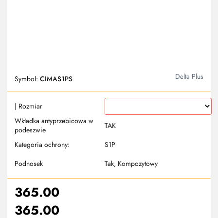
Delta Plus
Symbol:
CIMAS1PS
| Rozmiar
Wkładka antyprzebicowa w
TAK
podeszwie
Kategoria ochrony:
S1P
Podnosek
Tak, Kompozytowy
365.00
365.00