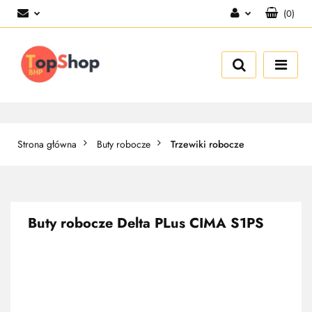
(
0
)
Zaloguj się
Zarejestruj się
Dodaj zgłoszenie
Strona główna
Buty robocze
Trzewiki robocze
Buty robocze Delta PLus CIMA S1PS