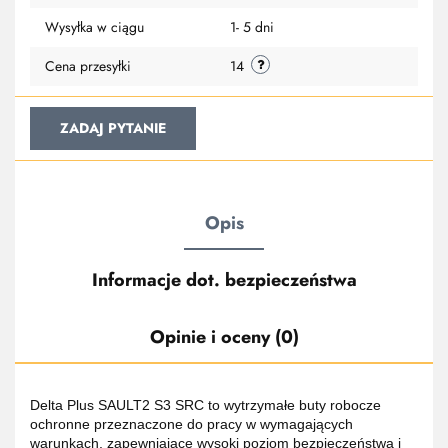
przechowa
Wysyłka w ciągu
1- 5 dni
Cena przesyłki
14
ZADAJ PYTANIE
Opis
Informacje dot. bezpieczeństwa
Opinie i oceny (0)
Delta Plus SAULT2 S3 SRC to wytrzymałe buty robocze
ochronne przeznaczone do pracy w wymagających
warunkach, zapewniające wysoki poziom bezpieczeństwa i