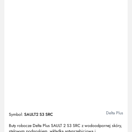
Delta Plus
Symbol:
SAULT2 S3 SRC
Buty robocze Delta Plus SAULT 2 S3 SRC z wodoodpornej skóry,
stalowym podnoskiem, wkładką antyprzebiciową i