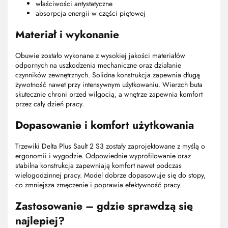
właściwości antystatyczne
absorpcja energii w części piętowej
Materiał i wykonanie
Obuwie zostało wykonane z wysokiej jakości materiałów
odpornych na uszkodzenia mechaniczne oraz działanie
czynników zewnętrznych. Solidna konstrukcja zapewnia długą
żywotność nawet przy intensywnym użytkowaniu. Wierzch buta
skutecznie chroni przed wilgocią, a wnętrze zapewnia komfort
przez cały dzień pracy.
Dopasowanie i komfort użytkowania
Trzewiki Delta Plus Sault 2 S3 zostały zaprojektowane z myślą o
ergonomii i wygodzie. Odpowiednie wyprofilowanie oraz
stabilna konstrukcja zapewniają komfort nawet podczas
wielogodzinnej pracy. Model dobrze dopasowuje się do stopy,
co zmniejsza zmęczenie i poprawia efektywność pracy.
Zastosowanie – gdzie sprawdzą się
najlepiej?