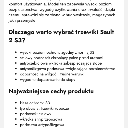
komfort użytkowania. Model ten zapewnia wysoki poziom
bezpieczeństwa, wygodę użytkowania oraz trwałość, dzięki
czemu sprawdzi się zarówno w budownictwie, magazynach,
jak i przemyśle.
Dlaczego warto wybrać trzewiki Sault
2 S3?
wysoki poziom ochrony zgodny z normą S3
stalowy podnosek chroniący palce przed urazami
antyprzebiciowa wkładka zabezpieczająca stopę
antypoślizgowa podeszwa zwiększająca bezpieczeństwo
odporność na wilgoć i trudne warunki
wygodne dopasowanie do stopy
Najważniejsze cechy produktu
klasa ochrony: S3
typ obuwia: trzewiki robocze
podnosek: stalowy
wkładka antyprzebiciowa
podeszwa antypoślizgowa