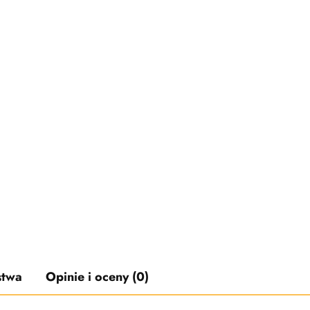
stwa
Opinie i oceny (0)