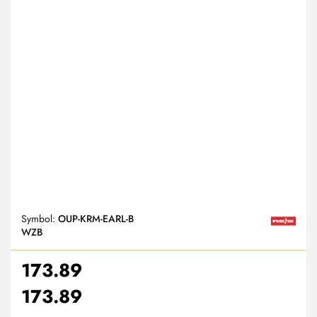
Symbol:
OUP-KRM-EARL-B
WZB
173.89
173.89