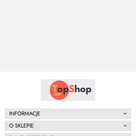
AMORTYZATOR
AMORTYZATOR
AMORTYZATOR
AMORTYZATO
222.57
206.29
184.37
134.26
INFORMACJE
O SKLEPIE