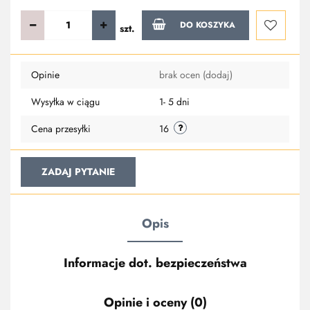
DO KOSZYKA
szt.
Do
Opinie
brak ocen
(dodaj)
przechowa
Wysyłka w ciągu
1- 5 dni
Cena przesyłki
16
ZADAJ PYTANIE
Opis
Informacje dot. bezpieczeństwa
Opinie i oceny (0)