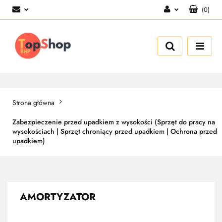
(
0
)
Zaloguj się
Zarejestruj się
Dodaj zgłoszenie
Strona główna
Zabezpieczenie przed upadkiem z wysokości (Sprzęt do pracy na
wysokościach | Sprzęt chroniący przed upadkiem | Ochrona przed
upadkiem)
AMORTYZATOR