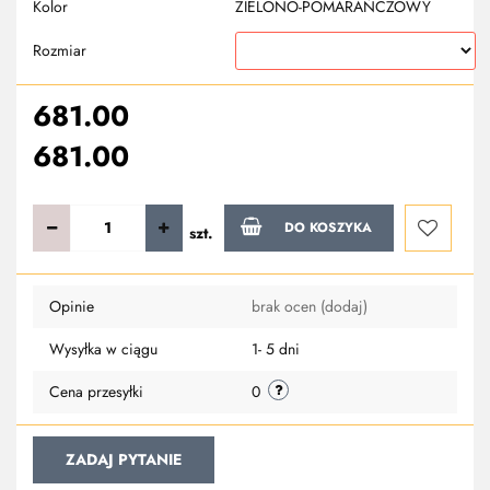
Kolor
ZIELONO-POMARAŃCZOWY
Rozmiar
681.00
681.00
DO KOSZYKA
szt.
Do
Opinie
brak ocen
(dodaj)
przechowa
Wysyłka w ciągu
1- 5 dni
Cena przesyłki
0
ZADAJ PYTANIE