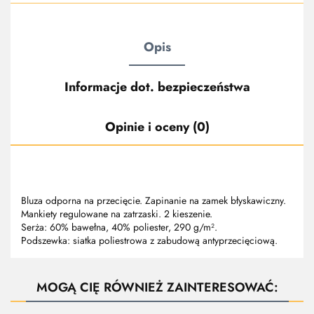
Opis
Informacje dot. bezpieczeństwa
Opinie i oceny (0)
Bluza odporna na przecięcie. Zapinanie na zamek błyskawiczny.
Mankiety regulowane na zatrzaski. 2 kieszenie.
Serża: 60% bawełna, 40% poliester, 290 g/m².
Podszewka: siatka poliestrowa z zabudową antyprzecięciową.
MOGĄ CIĘ RÓWNIEŻ ZAINTERESOWAĆ: