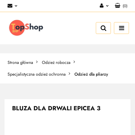
(
0
)
Zaloguj się
Zarejestruj się
Dodaj zgłoszenie
Strona główna
Odzież robocza
Specjalistyczna odzież ochronna
Odzież dla pliarzy
BLUZA DLA DRWALI EPICEA 3