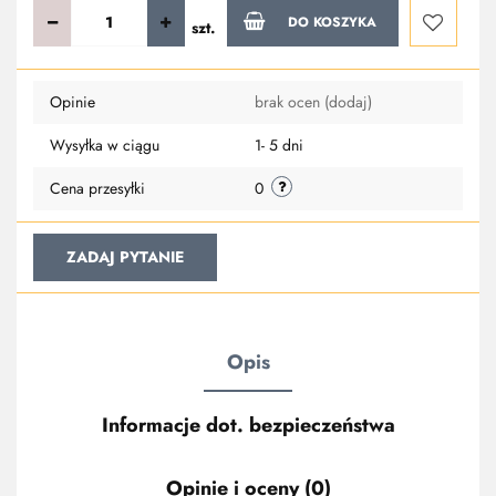
DO KOSZYKA
szt.
Do
Opinie
brak ocen
(dodaj)
przechowa
Wysyłka w ciągu
1- 5 dni
Cena przesyłki
0
ZADAJ PYTANIE
Opis
Informacje dot. bezpieczeństwa
Opinie i oceny (0)