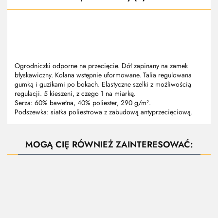
Ogrodniczki odporne na przecięcie. Dół zapinany na zamek
błyskawiczny. Kolana wstępnie uformowane. Talia regulowana
gumką i guzikami po bokach. Elastyczne szelki z możliwością
regulacji. 5 kieszeni, z czego 1 na miarkę.
Serża: 60% bawełna, 40% poliester, 290 g/m².
Podszewka: siatka poliestrowa z zabudową antyprzecięciową.
MOGĄ CIĘ RÓWNIEŻ ZAINTERESOWAĆ:
Ubranie
Rękawice